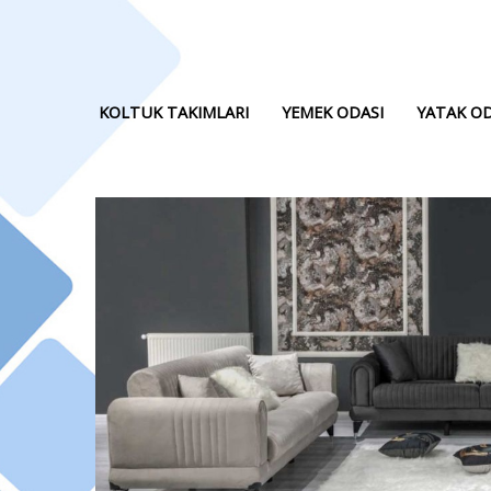
KOLTUK TAKIMLARI
YEMEK ODASI
YATAK OD