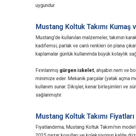
uygundur.
Mustang Koltuk Takımı Kumaş v
Mustang’de kullanılan malzemeler, takımın karakt
kadifemsi, parlak ve canlı renkleri ön plana çıka
kaplamalar günlük kullanımda büyük kolaylık sağ
Fırınlanmış
gürgen iskelet
, ahşabın nem ve bo
minimize eder. Mekanik parçalar (yatak açma 
kullanım sunar. Dikişler, kenar birleşimleri ve s
sağlanmıştır.
Mustang Koltuk Takımı Fiyatları
Fiyatlandırma; Mustang Koltuk Takımı'nın model se
2025 pazar koşulları ve koleksiyonun kalite düze