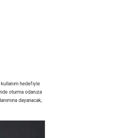
 kullanım hedefiyle
esinde oturma odanıza
llanımına dayanacak,