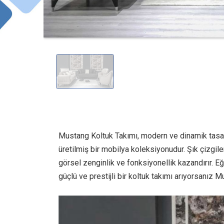
Mustang Koltuk Takımı, modern ve dinamik tasar
üretilmiş bir mobilya koleksiyonudur. Şık çizgil
görsel zenginlik ve fonksiyonellik kazandırır. 
güçlü ve prestijli bir koltuk takımı arıyorsanız 