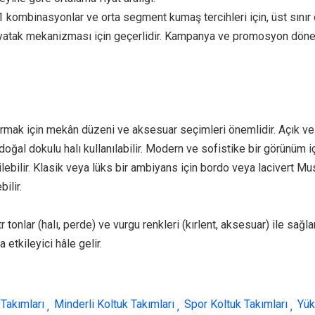
+1 kombinasyonlar ve orta segment kumaş tercihleri için, üst sını
yatak mekanizması için geçerlidir. Kampanya ve promosyon döne
armak için mekân düzeni ve aksesuar seçimleri önemlidir. Açık ve 
ğal dokulu halı kullanılabilir. Modern ve sofistike bir görünüm iç
lebilir. Klasik veya lüks bir ambiyans için bordo veya lacivert M
ilir.
tonlar (halı, perde) ve vurgu renkleri (kırlent, aksesuar) ile sağl
 etkileyici hâle gelir.
 Takımları
Minderli Koltuk Takımları
Spor Koltuk Takımları
Yük