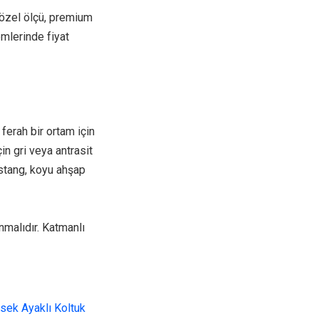
r özel ölçü, premium
mlerinde fiyat
ferah bir ortam için
in gri veya antrasit
ustang, koyu ahşap
anmalıdır. Katmanlı
sek Ayaklı Koltuk