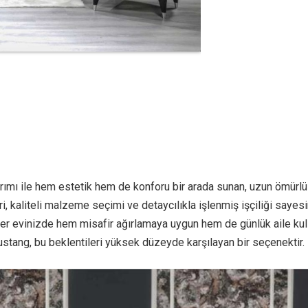
ımı ile hem estetik hem de konforu bir arada sunan, uzun ömürlü
eri, kaliteli malzeme seçimi ve detaycılıkla işlenmiş işçiliği say
Eğer evinizde hem misafir ağırlamaya uygun hem de günlük aile ku
Mustang, bu beklentileri yüksek düzeyde karşılayan bir seçenektir.