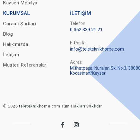
Kayseri Mobilya
KURUMSAL
İLETİŞİM
Garanti Şartları
Telefon
0 352 339 21 21
Blog
E-Posta
Hakkımızda
info@teleteknikhome.com
İletişim
Adres
Müşteri Referansları
Mithatpaşa, Nuralan Sk. No:3, 3808
Kocasinan/Kayseri
© 2025 teleteknikhome.com Tüm Hakları Saklıdır