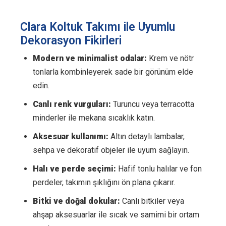
Clara Koltuk Takımı ile Uyumlu
Dekorasyon Fikirleri
Modern ve minimalist odalar:
Krem ve nötr
tonlarla kombinleyerek sade bir görünüm elde
edin.
Canlı renk vurguları:
Turuncu veya terracotta
minderler ile mekana sıcaklık katın.
Aksesuar kullanımı:
Altın detaylı lambalar,
sehpa ve dekoratif objeler ile uyum sağlayın.
Halı ve perde seçimi:
Hafif tonlu halılar ve fon
perdeler, takımın şıklığını ön plana çıkarır.
Bitki ve doğal dokular:
Canlı bitkiler veya
ahşap aksesuarlar ile sıcak ve samimi bir ortam