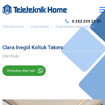
0 352 339 21 21
Teleteknik Home
İnegöl Mobilya
İnegöl Mobilya Koltuk Takımları
Clara İnegöl Koltuk Takımı
Ürün Kodu:
WhatsApp Bilgi Hattı