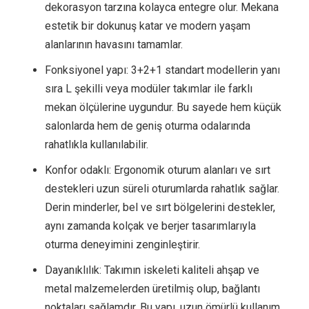
dekorasyon tarzına kolayca entegre olur. Mekana
estetik bir dokunuş katar ve modern yaşam
alanlarının havasını tamamlar.
Fonksiyonel yapı: 3+2+1 standart modellerin yanı
sıra L şekilli veya modüler takımlar ile farklı
mekan ölçülerine uygundur. Bu sayede hem küçük
salonlarda hem de geniş oturma odalarında
rahatlıkla kullanılabilir.
Konfor odaklı: Ergonomik oturum alanları ve sırt
destekleri uzun süreli oturumlarda rahatlık sağlar.
Derin minderler, bel ve sırt bölgelerini destekler,
aynı zamanda kolçak ve berjer tasarımlarıyla
oturma deneyimini zenginleştirir.
Dayanıklılık: Takımın iskeleti kaliteli ahşap ve
metal malzemelerden üretilmiş olup, bağlantı
noktaları sağlamdır. Bu yapı, uzun ömürlü kullanım