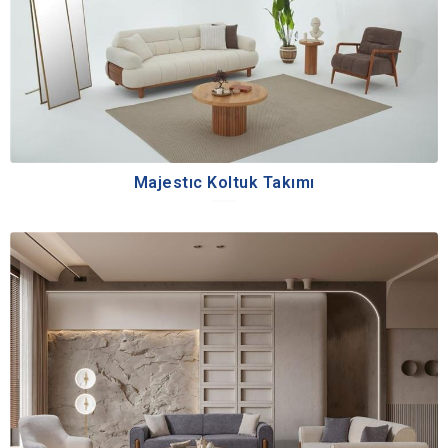
Majestıc Koltuk Takımı