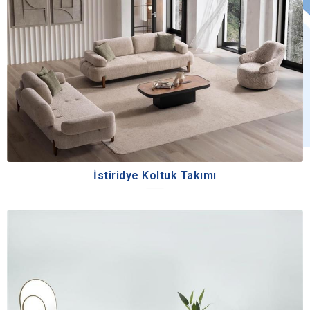
İstiridye Koltuk Takımı