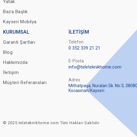
Yatak
Baza Başlık
Kayseri Mobilya
KURUMSAL
İLETİŞİM
Garanti Şartları
Telefon
0 352 339 21 21
Blog
E-Posta
Hakkımızda
info@teleteknikhome.com
İletişim
Adres
Müşteri Referansları
Mithatpaşa, Nuralan Sk. No:3, 3808
Kocasinan/Kayseri
© 2025 teleteknikhome.com Tüm Hakları Saklıdır