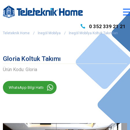
0 352 339 21 21
Teleteknik Home
İnegöl Mobilya
İnegöl Mobilya Koltuk Takımları
Gloria Koltuk Takımı
Ürün Kodu: Gloria
WhatsApp Bilgi Hattı