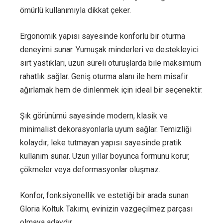
ömürlü kullanımıyla dikkat çeker.
Ergonomik yapısı sayesinde konforlu bir oturma
deneyimi sunar. Yumuşak minderleri ve destekleyici
sırt yastıkları, uzun süreli oturuşlarda bile maksimum
rahatlık sağlar. Geniş oturma alanı ile hem misafir
ağırlamak hem de dinlenmek için ideal bir seçenektir.
Şık görünümü sayesinde modern, klasik ve
minimalist dekorasyonlarla uyum sağlar. Temizliği
kolaydır; leke tutmayan yapısı sayesinde pratik
kullanım sunar. Uzun yıllar boyunca formunu korur,
çökmeler veya deformasyonlar oluşmaz.
Konfor, fonksiyonellik ve estetiği bir arada sunan
Gloria Koltuk Takımı, evinizin vazgeçilmez parçası
olmaya adaydır.