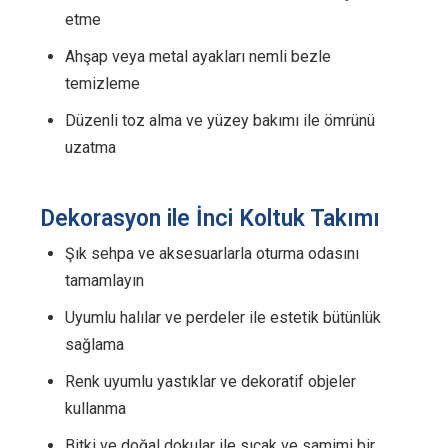
etme
Ahşap veya metal ayakları nemli bezle
temizleme
Düzenli toz alma ve yüzey bakımı ile ömrünü
uzatma
Dekorasyon ile İnci Koltuk Takımı
Şık sehpa ve aksesuarlarla oturma odasını
tamamlayın
Uyumlu halılar ve perdeler ile estetik bütünlük
sağlama
Renk uyumlu yastıklar ve dekoratif objeler
kullanma
Bitki ve doğal dokular ile sıcak ve samimi bir