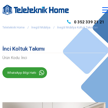
0 352 339 21 21
Teleteknik Home
İnegöl Mobilya
İnegöl Mobilya Koltuk Takımları
İnci Koltuk Takımı
Ürün Kodu: İnci
WhatsApp Bilgi Hattı