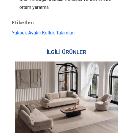
ortam yaratma
Etiketler:
Yüksek Ayaklı Koltuk Takımları
İLGİLİ ÜRÜNLER