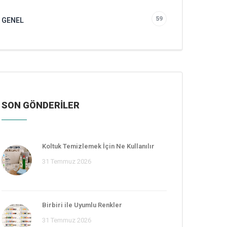
59
GENEL
SON GÖNDERİLER
Koltuk Temizlemek İçin Ne Kullanılır
31 Temmuz 2026
Birbiri ile Uyumlu Renkler
31 Temmuz 2026