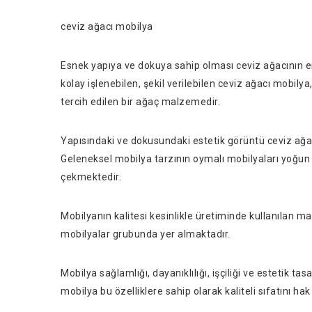
ceviz ağacı mobilya
Esnek yapıya ve dokuya sahip olması ceviz ağacının en
kolay işlenebilen, şekil verilebilen ceviz ağacı mobily
tercih edilen bir ağaç malzemedir.
Yapısındaki ve dokusundaki estetik görüntü ceviz ağac
Geleneksel mobilya tarzının oymalı mobilyaları yoğun o
çekmektedir.
Mobilyanın kalitesi kesinlikle üretiminde kullanılan ma
mobilyalar grubunda yer almaktadır.
Mobilya sağlamlığı, dayanıklılığı, işçiliği ve estetik tas
mobilya bu özelliklere sahip olarak kaliteli sıfatını ha