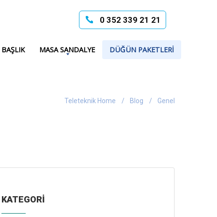
0 352 339 21 21
 BAŞLIK
MASA SANDALYE
DÜĞÜN PAKETLERI
Teleteknik Home
Blog
Genel
KATEGORİ