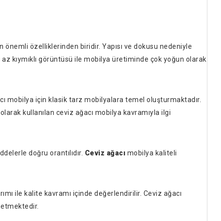
 önemli özelliklerinden biridir. Yapısı ve dokusu nedeniyle
a, az kıymıklı görüntüsü ile mobilya üretiminde çok yoğun olarak
ı mobilya için klasik tarz mobilyalara temel oluşturmaktadır.
larak kullanılan ceviz ağacı mobilya kavramıyla ilgi
ddelerle doğru orantılıdır.
Ceviz ağacı
mobilya kaliteli
arımı ile kalite kavramı içinde değerlendirilir. Ceviz ağacı
k etmektedir.