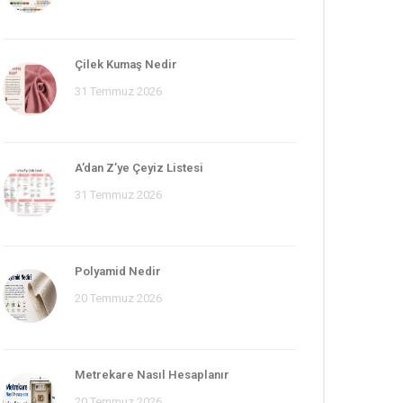
Çilek Kumaş Nedir
31 Temmuz 2026
A’dan Z’ye Çeyiz Listesi
31 Temmuz 2026
Polyamid Nedir
20 Temmuz 2026
Metrekare Nasıl Hesaplanır
20 Temmuz 2026