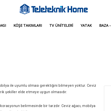
ASI
KÖŞE TAKIMLARI
TV ÜNITELERI
YATAK
BAZA -
ilya ile uyumlu olması gerektiğini bilmeyen yoktur. Ceviz
trik şekiller elde etmeye uygun olmasıdır.
ekorasyonun belirmesinde bir tarzdır. Ceviz ağacı, mobilya