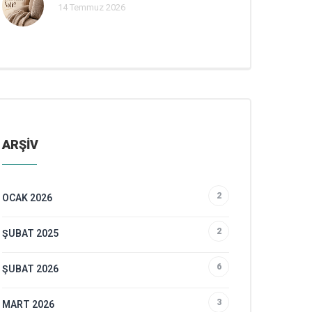
14 Temmuz 2026
ARŞİV
2
OCAK 2026
2
ŞUBAT 2025
6
ŞUBAT 2026
3
MART 2026