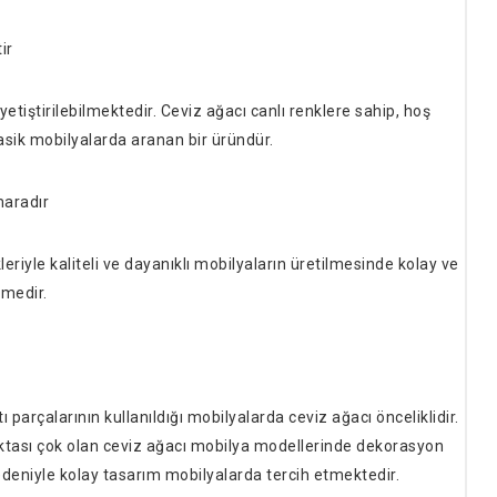
ir
etiştirilebilmektedir. Ceviz ağacı canlı renklere sahip, hoş
asik mobilyalarda aranan bir üründür.
maradır
iyle kaliteli ve dayanıklı mobilyaların üretilmesinde kolay ve
emedir.
 parçalarının kullanıldığı mobilyalarda ceviz ağacı önceliklidir.
oktası çok olan ceviz ağacı mobilya modellerinde dekorasyon
nedeniyle kolay tasarım mobilyalarda tercih etmektedir.