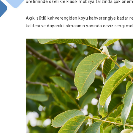
üretiminde özellikle klasik mobilya tarzında çok öneml
Açık, sütlü kahverengiden koyu kahverengiye kadar rengi
kalitesi ve dayanıklı olmasının yanında ceviz rengi mo