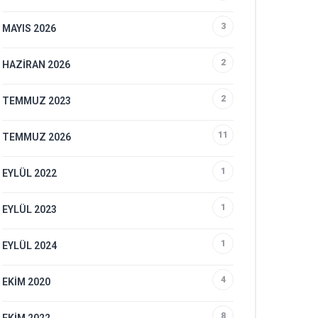
3
MAYIS 2026
2
HAZIRAN 2026
2
TEMMUZ 2023
11
TEMMUZ 2026
1
EYLÜL 2022
1
EYLÜL 2023
1
EYLÜL 2024
4
EKIM 2020
8