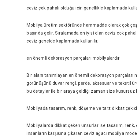
ceviz çok pahalı olduğu için genellikle kaplamada kulla
Mobilya üretim sektöründe hammadde olarak çok çeşitli
başında gelir. Sıralamada en iyisi olan ceviz çok pahalı
ceviz genelde kaplamada kullanılır.
en önemli dekorasyon parçaları mobilyalardır
Bir alanı tanımlayan en önemli dekorasyon parçaları m
görünüşünü duvar rengi, perde, aksesuar ve tekstil ür
bu detaylar ile bir araya geldiği zaman size kusursuz 
Mobilyada tasarım, renk, döşeme ve tarz dikkat çekici
Mobilyalarda dikkat çeken unsurlar ise tasarım, renk,
insanların karşısına çıkaran ceviz ağacı mobilya mod