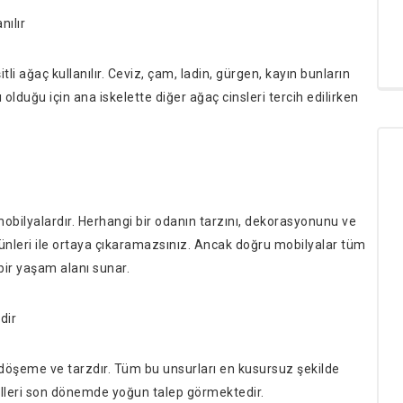
nılır
 ağaç kullanılır. Ceviz, çam, ladin, gürgen, kayın bunların
 olduğu için ana iskelette diğer ağaç cinsleri tercih edilirken
obilyalardır. Herhangi bir odanın tarzını, dekorasyonunu ve
ünleri ile ortaya çıkaramazsınız. Ancak doğru mobilyalar tüm
bir yaşam alanı sunar.
dir
 döşeme ve tarzdır. Tüm bu unsurları en kusursuz şekilde
elleri son dönemde yoğun talep görmektedir.