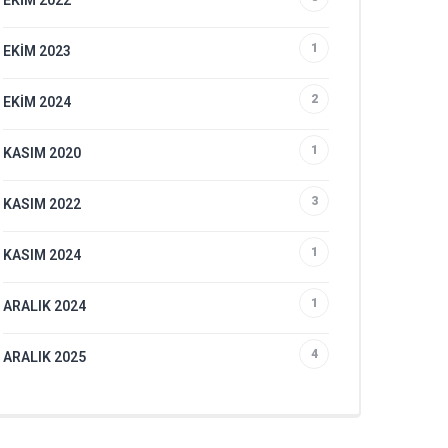
EKIM 2022
1
EKIM 2023
2
EKIM 2024
1
KASIM 2020
3
KASIM 2022
1
KASIM 2024
1
ARALIK 2024
4
ARALIK 2025