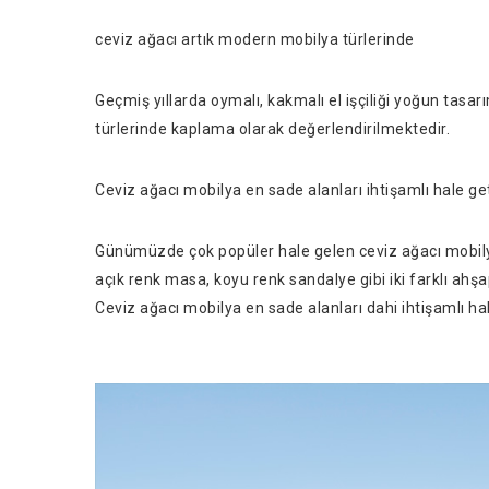
ceviz ağacı artık modern mobilya türlerinde
Geçmiş yıllarda oymalı, kakmalı el işçiliği yoğun tas
türlerinde kaplama olarak değerlendirilmektedir.
Ceviz ağacı mobilya en sade alanları ihtişamlı hale get
Günümüzde çok popüler hale gelen ceviz ağacı mobilya
açık renk masa, koyu renk sandalye gibi iki farklı ahşa
Ceviz ağacı mobilya en sade alanları dahi ihtişamlı hale