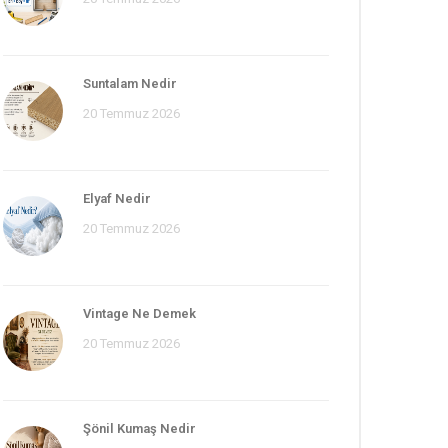
Suntalam Nedir
20 Temmuz 2026
Elyaf Nedir
20 Temmuz 2026
Vintage Ne Demek
20 Temmuz 2026
Şönil Kumaş Nedir