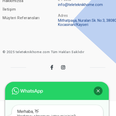
Hakkımızda
info@teleteknikhome.com
İletişim
Adres
Müşteri Referansları
Mithatpaşa, Nuralan Sk. No:3, 3808
Kocasinan/Kayseri
© 2025 teleteknikhome.com Tüm Hakları Saklıdır
Merhaba, 👋