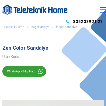
0 352 339 21 21
Teleteknik Home
İnegöl Mobilya
İnegöl Sandalye
Zen Color Sandalye
Ürün Kodu:
WhatsApp Bilgi Hattı