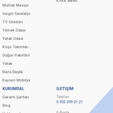
KVKK Metni
Mutfak Masası
İnegöl Sandalye
TV Üniteleri
Yemek Odası
Yatak Odası
Köşe Takımları
Düğün Paketleri
Yatak
Baza Başlık
Kayseri Mobilya
KURUMSAL
İLETİŞİM
Garanti Şartları
Telefon
0 352 339 21 21
Blog
E-Posta