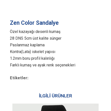
Zen Color Sandalye
Özel kazayağı desenli kumaş
28 DNS 5cm üst kalite sünger
Paslanmaz kaplama
Kontra(Lata) iskelet yapısı
1.2mm boru profil kalınlığı
Farklı kumaş ve ayak renk seçenekleri
Etiketler:
İLGİLİ ÜRÜNLER