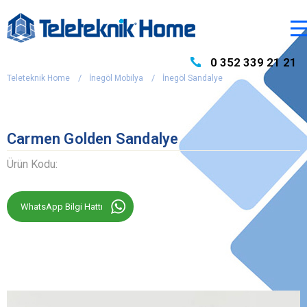
0 352 339 21 21
Teleteknik Home
İnegöl Mobilya
İnegöl Sandalye
Carmen Golden Sandalye
Ürün Kodu:
WhatsApp Bilgi Hattı