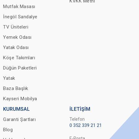
KVKK Metni
Mutfak Masası
İnegöl Sandalye
TV Üniteleri
Yemek Odası
Yatak Odası
Köşe Takımları
Düğün Paketleri
Yatak
Baza Başlık
Kayseri Mobilya
KURUMSAL
İLETİŞİM
Garanti Şartları
Telefon
0 352 339 21 21
Blog
E-Posta