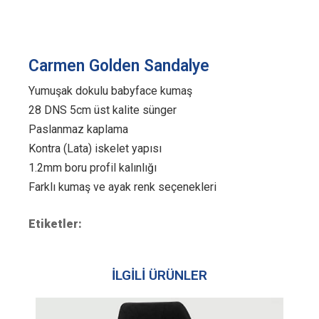
Carmen Golden Sandalye
Yumuşak dokulu babyface kumaş
28 DNS 5cm üst kalite sünger
Paslanmaz kaplama
Kontra (Lata) iskelet yapısı
1.2mm boru profil kalınlığı
Farklı kumaş ve ayak renk seçenekleri
Etiketler:
İLGİLİ ÜRÜNLER