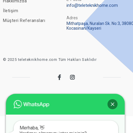
Hakkımızda
info@teleteknikhome.com
İletişim
Adres
Müşteri Referansları
Mithatpaşa, Nuralan Sk. No:3, 3808
Kocasinan/Kayseri
© 2025 teleteknikhome.com Tüm Hakları Saklıdır
Merhaba, 👋