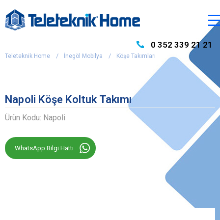
0 352 339 21 21
Teleteknik Home
İnegöl Mobilya
Köşe Takımları
Napoli Köşe Koltuk Takımı
Ürün Kodu: Napoli
WhatsApp Bilgi Hattı