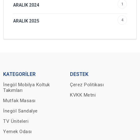
1
ARALIK 2024
4
ARALIK 2025
KATEGORİLER
DESTEK
İnegöl Mobilya Koltuk
Çerez Politikası
Takımları
KVKK Metni
Mutfak Masası
İnegöl Sandalye
TV Üniteleri
Yemek Odası