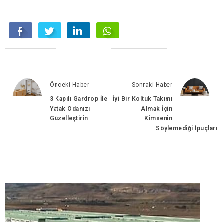
Önceki Haber
Sonraki Haber
3 Kapılı Gardrop İle
İyi Bir Koltuk Takımı
Yatak Odanızı
Almak İçin
Güzelleştirin
Kimsenin
Söylemediği İpuçları