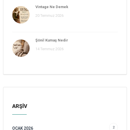
Vintage Ne Demek
20 Temmuz 2026
Şönil Kumaş Nedir
14 Temmuz 2026
ARŞİV
2
OCAK 2026