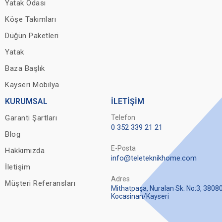
Yatak Odası
Köşe Takımları
Düğün Paketleri
Yatak
Baza Başlık
Kayseri Mobilya
KURUMSAL
İLETİŞİM
Garanti Şartları
Telefon
0 352 339 21 21
Blog
E-Posta
Hakkımızda
info@teleteknikhome.com
İletişim
Adres
Müşteri Referansları
Mithatpaşa, Nuralan Sk. No:3, 3808
Kocasinan/Kayseri