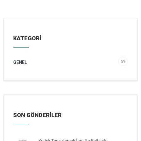
KATEGORİ
59
GENEL
SON GÖNDERİLER
Koltuk Temizlemek İçin Ne Kullanılır