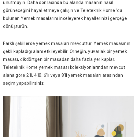
unutmayın. Daha sonrasında bu alanda masanın nasıl
görüneceğini hayal etmeye çalışın ve Teleteknik Home ‘da
bulunan Yemek masalarını inceleyerek hayallerinizi gerçeğe
dönüştürün.
Farklı şekillerde yemek masaları mevcuttur. Yemek masasının
şekli kapladığı alanı etkileyebilir. Örneğin, yuvarlak bir yemek
masası, dikdörtgen bir masadan daha fazla yer kaplar.
Teleteknik Home yemek masası koleksiyonlarından mevcut
alana göre 2’li, 4’lü, 6’lı veya 8’li yemek masaları arasından
seçim yapabilirsiniz.