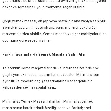
göz önünde bulundurduktan sonra evinizin iç mekanının genel
dekor ve temasına uygun malzeme seçebilirsiniz.
Çoğu yemek masası, ahşap veya metal bir ana yapıya sahiptir.
Yemek masalarının üstü ahşap, cam, mermer veya diğer
malzemelerden olabilir. Yemek masanızı diğer mobilyalarınıza
uyumuna göre seçebilirsiniz.
Farklı Tasarımlarda Yemek Masaları Satın Alın
Teleteknik Home mağazalarında ve internet sitesinde çok
çeşitli yemek masası tasarımları mevcuttur. Minimalistten
ayrıntılı ve modern geçiş tasarımlarına kadar geniş bir
yelpazeden seçim yapabilirsiniz.
Minimalist Yemek Masası Takımları: Minimalist yemek
masalarının karakteristik özelliği sade ve fonksiyonel