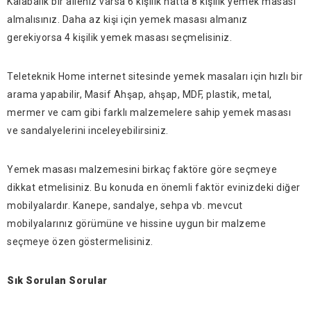
Kalabalık bir aileniz varsa 6 kişilik hatta 8 kişilik yemek masası
almalısınız. Daha az kişi için yemek masası almanız
gerekiyorsa 4 kişilik yemek masası seçmelisiniz.
Teleteknik Home internet sitesinde yemek masaları için hızlı bir
arama yapabilir, Masif Ahşap, ahşap, MDF, plastik, metal,
mermer ve cam gibi farklı malzemelere sahip yemek masası
ve sandalyelerini inceleyebilirsiniz.
Yemek masası malzemesini birkaç faktöre göre seçmeye
dikkat etmelisiniz. Bu konuda en önemli faktör evinizdeki diğer
mobilyalardır. Kanepe, sandalye, sehpa vb. mevcut
mobilyalarınız görümüne ve hissine uygun bir malzeme
seçmeye özen göstermelisiniz.
Sık Sorulan Sorular