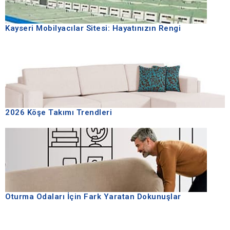
Kayseri Mobilyacılar Sitesi: Hayatınızın Rengi
2026 Köşe Takımı Trendleri
Oturma Odaları İçin Fark Yaratan Dokunuşlar