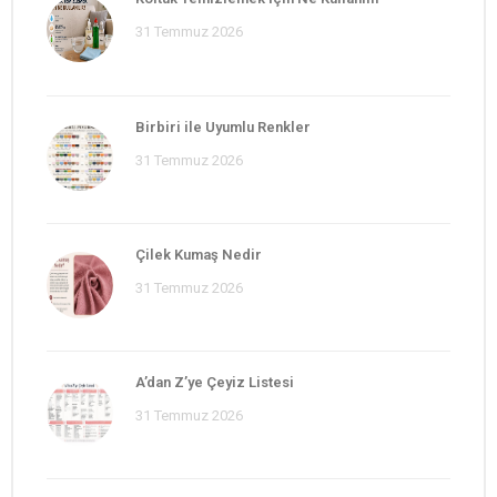
31 Temmuz 2026
Birbiri ile Uyumlu Renkler
31 Temmuz 2026
Çilek Kumaş Nedir
31 Temmuz 2026
A’dan Z’ye Çeyiz Listesi
31 Temmuz 2026