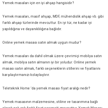
Yemek masaları için en iyi ahşap hangisidir?
Yemek masaları, masif ahşap, MDF, mühendislik ahşap vb. gibi
farklı ahşap türlerinde mevcuttur. En iyi tür, ne kadar iyi
yapıldığına ve dayanıklılığına bağlıdır.
Online yemek masası satın almak uygun mudur?
Yemek masaları da dahil olmak üzere çevrimiçi mobilya satın
almak, mobilya satın almanın iyi bir yoludur. Online yemek
masası satın almak, farklı seçeneklerin stillerini ve fiyatlarını
karşılaştırmanızı kolaylaştırır.
Teleteknik Home ‘da yemek masası fiyat aralığı nedir?
Yemek masasının malzemesine, stiline ve tasarımına bağlı
olarak pek çok farklı fiyat seçeneği mevcuttur. Yemek Masası