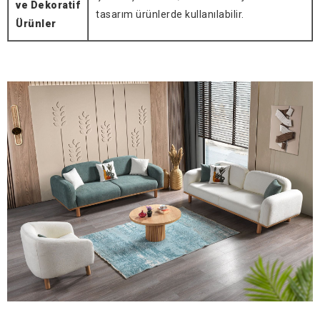
ve Dekoratif
tasarım ürünlerde kullanılabilir.
Ürünler