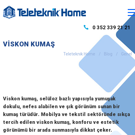
0 352 339 21 21
VISKON KUMAŞ
Teleteknik Home
Blog
Genel
Viskon kumaş, selüloz bazlı yapısıyla yumuşak
dokulu, nefes alabilen ve şık görünüm sunan bir
kumaş türüdür. Mobilya ve tekstil sektöründe sıkça
tercih edilen viskon kumaş, konforu ve estetik
görünümü bir arada sunmasıyla dikkat çeker.