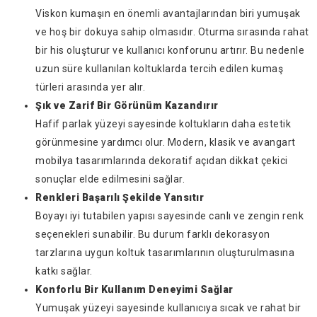
Viskon kumaşın en önemli avantajlarından biri yumuşak
ve hoş bir dokuya sahip olmasıdır. Oturma sırasında rahat
bir his oluşturur ve kullanıcı konforunu artırır. Bu nedenle
uzun süre kullanılan koltuklarda tercih edilen kumaş
türleri arasında yer alır.
Şık ve Zarif Bir Görünüm Kazandırır
Hafif parlak yüzeyi sayesinde koltukların daha estetik
görünmesine yardımcı olur. Modern, klasik ve avangart
mobilya tasarımlarında dekoratif açıdan dikkat çekici
sonuçlar elde edilmesini sağlar.
Renkleri Başarılı Şekilde Yansıtır
Boyayı iyi tutabilen yapısı sayesinde canlı ve zengin renk
seçenekleri sunabilir. Bu durum farklı dekorasyon
tarzlarına uygun koltuk tasarımlarının oluşturulmasına
katkı sağlar.
Konforlu Bir Kullanım Deneyimi Sağlar
Yumuşak yüzeyi sayesinde kullanıcıya sıcak ve rahat bir