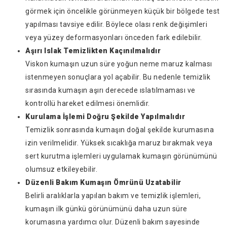
görmek için öncelikle görünmeyen küçük bir bölgede test
yapılması tavsiye edilir. Böylece olası renk değişimleri
veya yüzey deformasyonları önceden fark edilebilir.
Aşırı Islak Temizlikten Kaçınılmalıdır
Viskon kumaşın uzun süre yoğun neme maruz kalması
istenmeyen sonuçlara yol açabilir. Bu nedenle temizlik
sırasında kumaşın aşırı derecede ıslatılmaması ve
kontrollü hareket edilmesi önemlidir.
Kurulama İşlemi Doğru Şekilde Yapılmalıdır
Temizlik sonrasında kumaşın doğal şekilde kurumasına
izin verilmelidir. Yüksek sıcaklığa maruz bırakmak veya
sert kurutma işlemleri uygulamak kumaşın görünümünü
olumsuz etkileyebilir.
Düzenli Bakım Kumaşın Ömrünü Uzatabilir
Belirli aralıklarla yapılan bakım ve temizlik işlemleri,
kumaşın ilk günkü görünümünü daha uzun süre
korumasına yardımcı olur. Düzenli bakım sayesinde