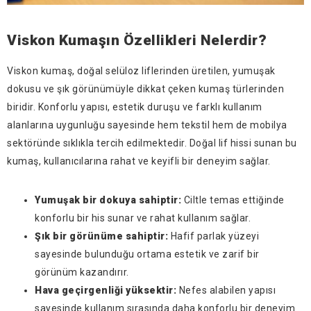
Viskon Kumaşın Özellikleri Nelerdir?
Viskon kumaş, doğal selüloz liflerinden üretilen, yumuşak
dokusu ve şık görünümüyle dikkat çeken kumaş türlerinden
biridir. Konforlu yapısı, estetik duruşu ve farklı kullanım
alanlarına uygunluğu sayesinde hem tekstil hem de mobilya
sektöründe sıklıkla tercih edilmektedir. Doğal lif hissi sunan bu
kumaş, kullanıcılarına rahat ve keyifli bir deneyim sağlar.
Yumuşak bir dokuya sahiptir:
Ciltle temas ettiğinde
konforlu bir his sunar ve rahat kullanım sağlar.
Şık bir görünüme sahiptir:
Hafif parlak yüzeyi
sayesinde bulunduğu ortama estetik ve zarif bir
görünüm kazandırır.
Hava geçirgenliği yüksektir:
Nefes alabilen yapısı
sayesinde kullanım sırasında daha konforlu bir deneyim