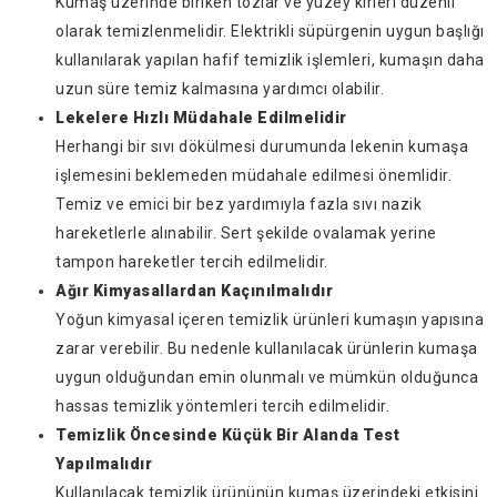
Kumaş üzerinde biriken tozlar ve yüzey kirleri düzenli
olarak temizlenmelidir. Elektrikli süpürgenin uygun başlığı
kullanılarak yapılan hafif temizlik işlemleri, kumaşın daha
uzun süre temiz kalmasına yardımcı olabilir.
Lekelere Hızlı Müdahale Edilmelidir
Herhangi bir sıvı dökülmesi durumunda lekenin kumaşa
işlemesini beklemeden müdahale edilmesi önemlidir.
Temiz ve emici bir bez yardımıyla fazla sıvı nazik
hareketlerle alınabilir. Sert şekilde ovalamak yerine
tampon hareketler tercih edilmelidir.
Ağır Kimyasallardan Kaçınılmalıdır
Yoğun kimyasal içeren temizlik ürünleri kumaşın yapısına
zarar verebilir. Bu nedenle kullanılacak ürünlerin kumaşa
uygun olduğundan emin olunmalı ve mümkün olduğunca
hassas temizlik yöntemleri tercih edilmelidir.
Temizlik Öncesinde Küçük Bir Alanda Test
Yapılmalıdır
Kullanılacak temizlik ürününün kumaş üzerindeki etkisini