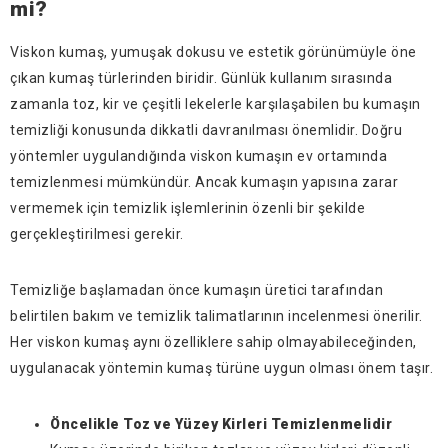
mi?
Viskon kumaş, yumuşak dokusu ve estetik görünümüyle öne
çıkan kumaş türlerinden biridir. Günlük kullanım sırasında
zamanla toz, kir ve çeşitli lekelerle karşılaşabilen bu kumaşın
temizliği konusunda dikkatli davranılması önemlidir. Doğru
yöntemler uygulandığında viskon kumaşın ev ortamında
temizlenmesi mümkündür. Ancak kumaşın yapısına zarar
vermemek için temizlik işlemlerinin özenli bir şekilde
gerçekleştirilmesi gerekir.
Temizliğe başlamadan önce kumaşın üretici tarafından
belirtilen bakım ve temizlik talimatlarının incelenmesi önerilir.
Her viskon kumaş aynı özelliklere sahip olmayabileceğinden,
uygulanacak yöntemin kumaş türüne uygun olması önem taşır.
Öncelikle Toz ve Yüzey Kirleri Temizlenmelidir