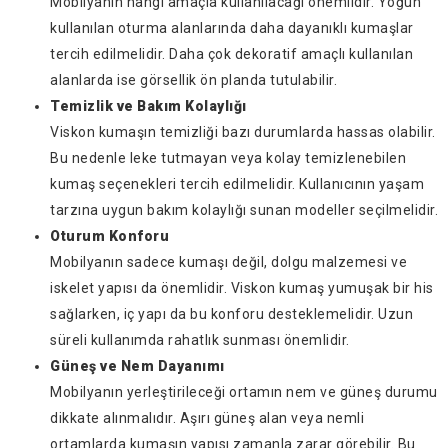
Mobilyanın hangi amaçla kullanılacağı önemlidir. Yoğun
kullanılan oturma alanlarında daha dayanıklı kumaşlar
tercih edilmelidir. Daha çok dekoratif amaçlı kullanılan
alanlarda ise görsellik ön planda tutulabilir.
Temizlik ve Bakım Kolaylığı
Viskon kumaşın temizliği bazı durumlarda hassas olabilir.
Bu nedenle leke tutmayan veya kolay temizlenebilen
kumaş seçenekleri tercih edilmelidir. Kullanıcının yaşam
tarzına uygun bakım kolaylığı sunan modeller seçilmelidir.
Oturum Konforu
Mobilyanın sadece kumaşı değil, dolgu malzemesi ve
iskelet yapısı da önemlidir. Viskon kumaş yumuşak bir his
sağlarken, iç yapı da bu konforu desteklemelidir. Uzun
süreli kullanımda rahatlık sunması önemlidir.
Güneş ve Nem Dayanımı
Mobilyanın yerleştirileceği ortamın nem ve güneş durumu
dikkate alınmalıdır. Aşırı güneş alan veya nemli
ortamlarda kumaşın yapısı zamanla zarar görebilir. Bu