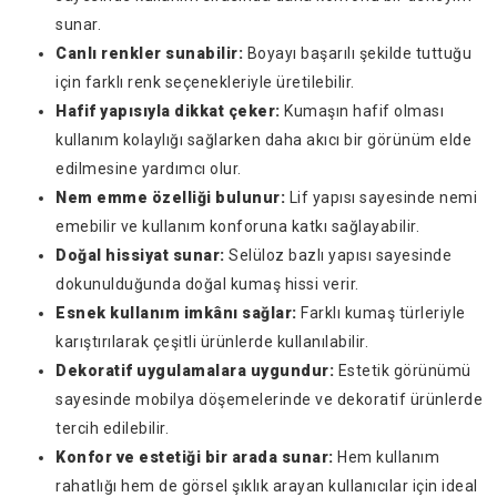
sunar.
Canlı renkler sunabilir:
Boyayı başarılı şekilde tuttuğu
için farklı renk seçenekleriyle üretilebilir.
Hafif yapısıyla dikkat çeker:
Kumaşın hafif olması
kullanım kolaylığı sağlarken daha akıcı bir görünüm elde
edilmesine yardımcı olur.
Nem emme özelliği bulunur:
Lif yapısı sayesinde nemi
emebilir ve kullanım konforuna katkı sağlayabilir.
Doğal hissiyat sunar:
Selüloz bazlı yapısı sayesinde
dokunulduğunda doğal kumaş hissi verir.
Esnek kullanım imkânı sağlar:
Farklı kumaş türleriyle
karıştırılarak çeşitli ürünlerde kullanılabilir.
Dekoratif uygulamalara uygundur:
Estetik görünümü
sayesinde mobilya döşemelerinde ve dekoratif ürünlerde
tercih edilebilir.
Konfor ve estetiği bir arada sunar:
Hem kullanım
rahatlığı hem de görsel şıklık arayan kullanıcılar için ideal