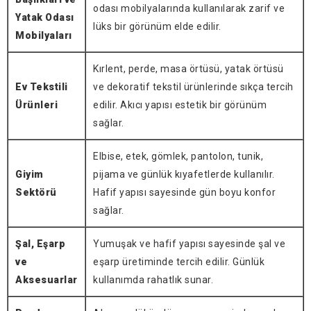
odası mobilyalarında kullanılarak zarif ve
Yatak Odası
lüks bir görünüm elde edilir.
Mobilyaları
Kırlent, perde, masa örtüsü, yatak örtüsü
Ev Tekstili
ve dekoratif tekstil ürünlerinde sıkça tercih
Ürünleri
edilir. Akıcı yapısı estetik bir görünüm
sağlar.
Elbise, etek, gömlek, pantolon, tunik,
Giyim
pijama ve günlük kıyafetlerde kullanılır.
Sektörü
Hafif yapısı sayesinde gün boyu konfor
sağlar.
Şal, Eşarp
Yumuşak ve hafif yapısı sayesinde şal ve
ve
eşarp üretiminde tercih edilir. Günlük
Aksesuarlar
kullanımda rahatlık sunar.