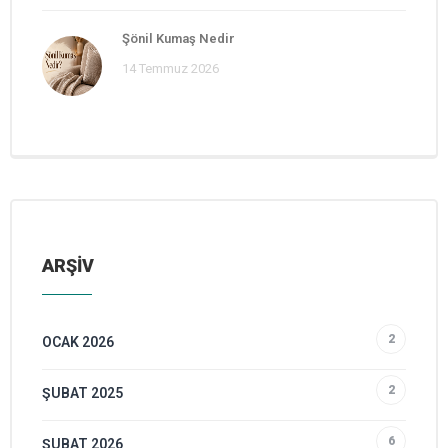
Şönil Kumaş Nedir
14 Temmuz 2026
ARŞİV
2
OCAK 2026
2
ŞUBAT 2025
6
ŞUBAT 2026