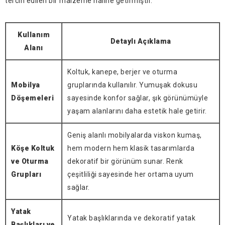
tercih edilen bir malzeme haline getirmiştir.
Kullanım
Detaylı Açıklama
Alanı
Koltuk, kanepe, berjer ve oturma
Mobilya
gruplarında kullanılır. Yumuşak dokusu
Döşemeleri
sayesinde konfor sağlar, şık görünümüyle
yaşam alanlarını daha estetik hale getirir.
Geniş alanlı mobilyalarda viskon kumaş,
Köşe Koltuk
hem modern hem klasik tasarımlarda
ve Oturma
dekoratif bir görünüm sunar. Renk
Grupları
çeşitliliği sayesinde her ortama uyum
sağlar.
Yatak
Yatak başlıklarında ve dekoratif yatak
Başlıkları ve