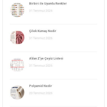
Birbiri ile Uyumlu Renkler
31 Temmuz 2026
Çilek Kumaş Nedir
31 Temmuz 2026
A’dan Z’ye Çeyiz Listesi
31 Temmuz 2026
Polyamid Nedir
20 Temmuz 2026