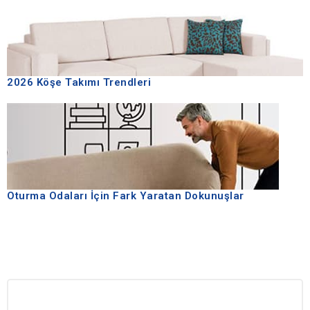
2026 Köşe Takımı Trendleri
Oturma Odaları İçin Fark Yaratan Dokunuşlar