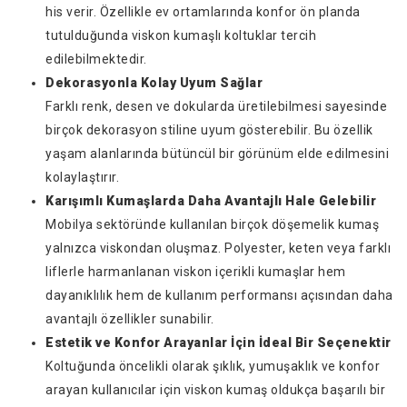
his verir. Özellikle ev ortamlarında konfor ön planda
tutulduğunda viskon kumaşlı koltuklar tercih
edilebilmektedir.
Dekorasyonla Kolay Uyum Sağlar
Farklı renk, desen ve dokularda üretilebilmesi sayesinde
birçok dekorasyon stiline uyum gösterebilir. Bu özellik
yaşam alanlarında bütüncül bir görünüm elde edilmesini
kolaylaştırır.
Karışımlı Kumaşlarda Daha Avantajlı Hale Gelebilir
Mobilya sektöründe kullanılan birçok döşemelik kumaş
yalnızca viskondan oluşmaz. Polyester, keten veya farklı
liflerle harmanlanan viskon içerikli kumaşlar hem
dayanıklılık hem de kullanım performansı açısından daha
avantajlı özellikler sunabilir.
Estetik ve Konfor Arayanlar İçin İdeal Bir Seçenektir
Koltuğunda öncelikli olarak şıklık, yumuşaklık ve konfor
arayan kullanıcılar için viskon kumaş oldukça başarılı bir