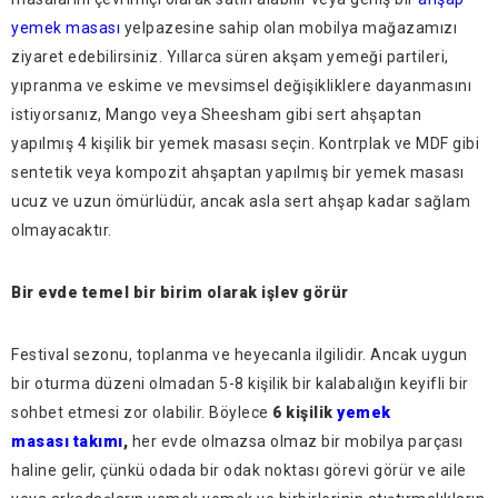
yemek masası
yelpazesine sahip olan mobilya mağazamızı
ziyaret edebilirsiniz. Yıllarca süren akşam yemeği partileri,
yıpranma ve eskime ve mevsimsel değişikliklere dayanmasını
istiyorsanız, Mango veya Sheesham gibi sert ahşaptan
yapılmış 4 kişilik bir yemek masası seçin. Kontrplak ve MDF gibi
sentetik veya kompozit ahşaptan yapılmış bir yemek masası
ucuz ve uzun ömürlüdür, ancak asla sert ahşap kadar sağlam
olmayacaktır.
Bir evde temel bir birim olarak işlev görür
Festival sezonu, toplanma ve heyecanla ilgilidir. Ancak uygun
bir oturma düzeni olmadan 5-8 kişilik bir kalabalığın keyifli bir
sohbet etmesi zor olabilir. Böylece
6 kişilik
yemek
masası takımı
,
her evde olmazsa olmaz bir mobilya parçası
haline gelir, çünkü odada bir odak noktası görevi görür ve aile