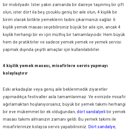
bir mobilyadır. İster yakın zamanda bir daireye taşınmış bir çift
olun, ister dört ila beş çocuklu geniş bir aile olun, 4 kişilik bir
birim olarak birlikte yemeklerin tadını çıkarmanızı sağlar. 6
kişilik yemek masası seçebilirsiniz büyük bir aile için, ancak 4
kişilik herhangi bir ev için müthiş bir tamamlayıcıdır. Hem büyük
hem de pratiktirler ve sadece yemek yemek ve yemek servisi
yapmak dışında çeşitli amaçlar için kullanılabilirler.
4 kişilik yemek masası, misafirlere servis yapmayı
kolaylaştırır
Eski arkadaşlar veya geniş aile beklenmedik ziyaretler
yapmadıkça festivaller asla tamamlanmaz. Ve evinizde misafir
ağırlamaktan hoşlanıyorsanız, büyük bir yemek takımı herhangi
bir eve mükemmel bir ek olduğundan,
dört sandalyeli
bir yemek
masası takımı almanızın zamanı geldi. Bu yemek takımı ile
misafirlerinize kolayca servis yapabilirsiniz.
Dört sandalye
,