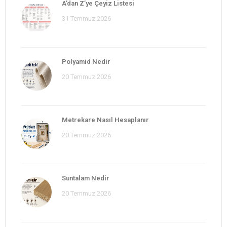
A’dan Z’ye Çeyiz Listesi
31 Temmuz 2026
Polyamid Nedir
20 Temmuz 2026
Metrekare Nasıl Hesaplanır
20 Temmuz 2026
Suntalam Nedir
20 Temmuz 2026