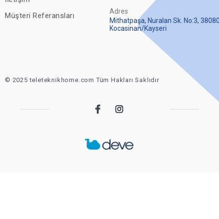
Adres
Müşteri Referansları
Mithatpaşa, Nuralan Sk. No:3, 3808
Kocasinan/Kayseri
© 2025 teleteknikhome.com Tüm Hakları Saklıdır