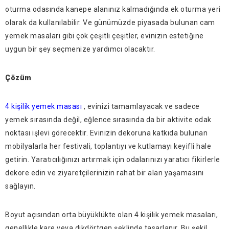
oturma odasında kanepe alanınız kalmadığında ek oturma yeri
olarak da kullanılabilir. Ve günümüzde piyasada bulunan cam
yemek masaları gibi çok çeşitli çeşitler, evinizin estetiğine
uygun bir şey seçmenize yardımcı olacaktır.
Çözüm
4 kişilik yemek masası
, evinizi tamamlayacak ve sadece
yemek sırasında değil, eğlence sırasında da bir aktivite odak
noktası işlevi görecektir. Evinizin dekoruna katkıda bulunan
mobilyalarla her festivali, toplantıyı ve kutlamayı keyifli hale
getirin. Yaratıcılığınızı artırmak için odalarınızı yaratıcı fikirlerle
dekore edin ve ziyaretçilerinizin rahat bir alan yaşamasını
sağlayın.
Boyut açısından orta büyüklükte olan 4 kişilik yemek masaları,
genellikle kare veya dikdörtgen şeklinde tasarlanır. Bu şekil,