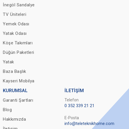
İnegöl Sandalye
TV Üniteleri
Yemek Odası
Yatak Odası
Köşe Takımları
Düğün Paketleri
Yatak
Baza Başlık
Kayseri Mobilya
KURUMSAL
İLETİŞİM
Garanti Şartları
Telefon
0 352 339 21 21
Blog
E-Posta
Hakkımızda
info@teleteknikhome.com
İletişim