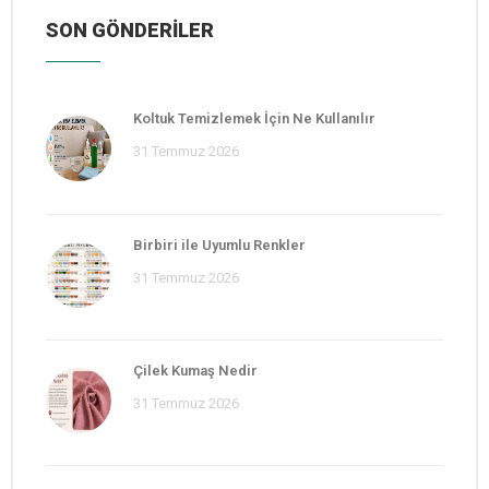
SON GÖNDERİLER
Koltuk Temizlemek İçin Ne Kullanılır
31 Temmuz 2026
Birbiri ile Uyumlu Renkler
31 Temmuz 2026
Çilek Kumaş Nedir
31 Temmuz 2026