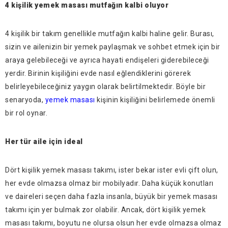
4 kişilik yemek masası mutfağın kalbi oluyor
4 kişilik bir takım genellikle mutfağın kalbi haline gelir. Burası,
sizin ve ailenizin bir yemek paylaşmak ve sohbet etmek için bir
araya gelebileceği ve ayrıca hayati endişeleri giderebileceği
yerdir. Birinin kişiliğini evde nasıl eğlendiklerini görerek
belirleyebileceğiniz yaygın olarak belirtilmektedir. Böyle bir
senaryoda,
yemek masası
kişinin kişiliğini belirlemede önemli
bir rol oynar.
Her tür aile için ideal
Dört kişilik yemek masası takımı, ister bekar ister evli çift olun,
her evde olmazsa olmaz bir mobilyadır. Daha küçük konutları
ve daireleri seçen daha fazla insanla, büyük bir yemek masası
takımı için yer bulmak zor olabilir. Ancak, dört kişilik yemek
masası takımı, boyutu ne olursa olsun her evde olmazsa olmaz