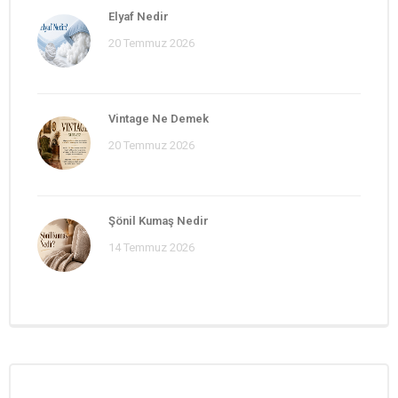
Elyaf Nedir
20 Temmuz 2026
Vintage Ne Demek
20 Temmuz 2026
Şönil Kumaş Nedir
14 Temmuz 2026