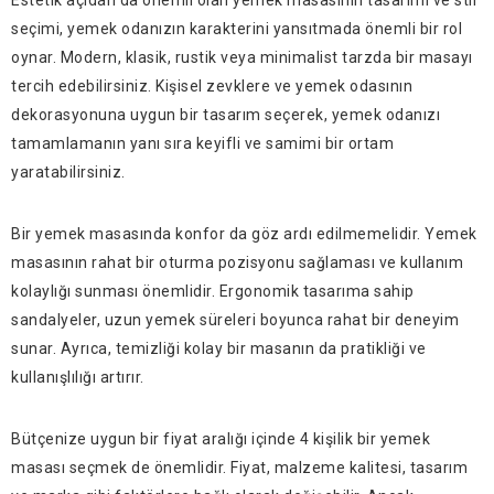
Estetik açıdan da önemli olan yemek masasının tasarımı ve stil
seçimi, yemek odanızın karakterini yansıtmada önemli bir rol
oynar. Modern, klasik, rustik veya minimalist tarzda bir masayı
tercih edebilirsiniz. Kişisel zevklere ve yemek odasının
dekorasyonuna uygun bir tasarım seçerek, yemek odanızı
tamamlamanın yanı sıra keyifli ve samimi bir ortam
yaratabilirsiniz.
Bir yemek masasında konfor da göz ardı edilmemelidir. Yemek
masasının rahat bir oturma pozisyonu sağlaması ve kullanım
kolaylığı sunması önemlidir. Ergonomik tasarıma sahip
sandalyeler, uzun yemek süreleri boyunca rahat bir deneyim
sunar. Ayrıca, temizliği kolay bir masanın da pratikliği ve
kullanışlılığı artırır.
Bütçenize uygun bir fiyat aralığı içinde 4 kişilik bir yemek
masası seçmek de önemlidir. Fiyat, malzeme kalitesi, tasarım