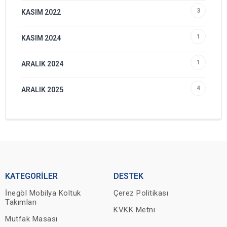
3
KASIM 2022
1
KASIM 2024
1
ARALIK 2024
4
ARALIK 2025
KATEGORİLER
DESTEK
İnegöl Mobilya Koltuk
Çerez Politikası
Takımları
KVKK Metni
Mutfak Masası