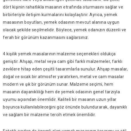
dört kişinin rahatlıkla masanın etrafında oturmasını sağlar ve
birbirleriyle iletişim kurmalarını kolaylaştırır. Ayrıca, yemek
masasının boyutları, yemek odasının mevcut alanına uygun
olacak şekilde seçilmelidir. Böylece, yemek odanızın düzenli ve
ferah bir görünüm kazanmasını sağlarsınız.
4 kişilik yemek masalarının malzeme seçenekleri oldukça
geniştir. Ahşap, metal veya cam gibi farklı malzemeler, farklı
zevklere hitap eden çeşitli tasarımlarla sunulur. Ahşap masalar,
doğal ve sıcak bir atmosfer yaratırken, metal ve cam masalar
modern ve şık bir görünüm sunar. Malzeme seçimi, hem
masanın dayanıklılığı hem de yemek odasının genel tarzıyla
uyumu açısından önemlidir. Kaliteli bir masanın uzun yıllar
boyunca kullanılabileceğini göz önünde bulundurarak, dayanıklı
ve sağlam bir malzeme tercih etmek önemlidir.