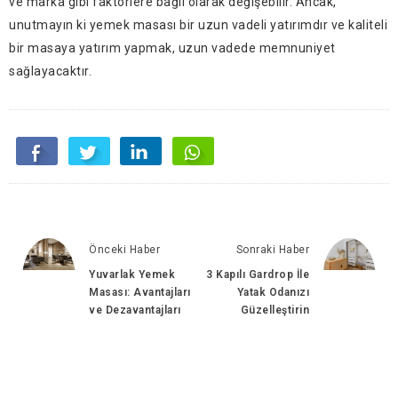
ve marka gibi faktörlere bağlı olarak değişebilir. Ancak,
unutmayın ki yemek masası bir uzun vadeli yatırımdır ve kaliteli
bir masaya yatırım yapmak, uzun vadede memnuniyet
sağlayacaktır.
Önceki Haber
Sonraki Haber
Yuvarlak Yemek
3 Kapılı Gardrop İle
Masası: Avantajları
Yatak Odanızı
ve Dezavantajları
Güzelleştirin