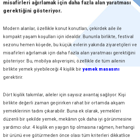
misafirleri ağırlamak için daha fazla alan yaratması
gerektiğini gösteriyor.
Modern alanlar, özellikle konut konutları, çekirdek aile ile
kompakt yaşam koşulları için idealdir. Bununla birlikte, festival
sezonu hemen köşede, bu küçük evlerin yakında ziyaretçileri ve
misafirleri ağırlamak için daha fazla alan yaratması gerektiğini
gösteriyor. Bu, mobilya alışverişini, özellikle de tüm ailenin
birlikte yemek yiyebileceği 4 kişilik bir
yemek masasını
gerektirir.
Dört kişilik takımlar, aileler için sayısız avantaj sağlıyor. Kişi
birlikte değerli zaman geçirirken rahat bir ortamda akşam
yemeklerinin tadını çıkarabilir. Buna ek olarak, yemekleri
düzenli bir şekilde yemek, mekânın çok daha iyi görünmesine
yardımcı olur. 4 kişilik en yaygın tip olmasına rağmen, herhangi
bir ürünü eve götürmeden önce olası tüm kriterleri dikkatlice