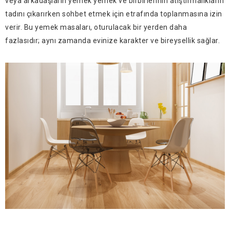
veya arkadaşların yemek yemek ve birbirlerinin atıştırmalıkların
tadını çıkarırken sohbet etmek için etrafında toplanmasına izin
verir. Bu yemek masaları, oturulacak bir yerden daha
fazlasıdır; aynı zamanda evinize karakter ve bireysellik sağlar.