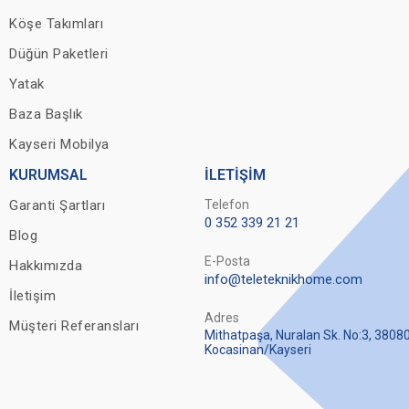
Köşe Takımları
Düğün Paketleri
Yatak
Baza Başlık
Kayseri Mobilya
KURUMSAL
İLETİŞİM
Garanti Şartları
Telefon
0 352 339 21 21
Blog
E-Posta
Hakkımızda
info@teleteknikhome.com
İletişim
Adres
Müşteri Referansları
Mithatpaşa, Nuralan Sk. No:3, 3808
Kocasinan/Kayseri