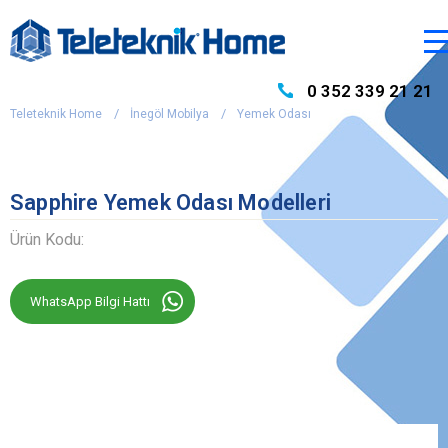
0 352 339 21 21
Teleteknik Home
İnegöl Mobilya
Yemek Odası
Sapphire Yemek Odası Modelleri
Ürün Kodu:
WhatsApp Bilgi Hattı