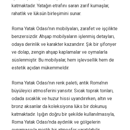
katmaktadır. Yatağın etrafını saran zarif kumaşlar,
rahatlık ve lüksün birleşimini sunar.
Roma Yatak Odası'nın mobilyaları, zarafet ve işçilikte
benzersizdir. Ahşap mobilyaların işlenmiş detayları,
odaya derinlik ve karakter kazandırır. Şık bir şifonyer
ve dolap, zengin ahşap kaplamalar ve oymalarla
süslenmiştir. Bu mobilyalar, hem işlevsellik hem de
estetik açıdan mükemmeldir.
Roma Yatak Odası'nın renk paleti, antik Roma'nın
büyüleyici atmosferini yansıtır. Sıcak toprak tonları,
odada sıcaklık ve huzur hissi uyandırırken, altın ve
bronz aksanlar da koleksiyona lüks bir dokunuş
katmaktadır. Işığın doğru bir şekilde kullanılmasıyla,
Roma Yatak Odası'nda aydınlık ve gölgelerin
oynamasıyla mistik bir atmosfer yaratılabilir.