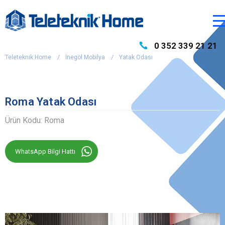
0 352 339 21 21
Teleteknik Home
İnegöl Mobilya
Yatak Odası
Roma Yatak Odası
Ürün Kodu: Roma
WhatsApp Bilgi Hattı