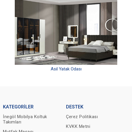
Asil Yatak Odası
KATEGORİLER
DESTEK
İnegöl Mobilya Koltuk
Çerez Politikası
Takımları
KVKK Metni
Mutfak Masası