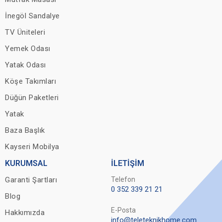
İnegöl Sandalye
TV Üniteleri
Yemek Odası
Yatak Odası
Köşe Takımları
Düğün Paketleri
Yatak
Baza Başlık
Kayseri Mobilya
KURUMSAL
İLETİŞİM
Garanti Şartları
Telefon
0 352 339 21 21
Blog
E-Posta
Hakkımızda
info@teleteknikhome.com