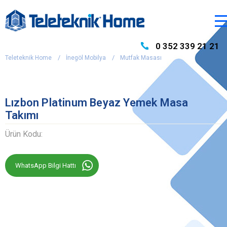
0 352 339 21 21
Teleteknik Home
İnegöl Mobilya
Mutfak Masası
Lızbon Platinum Beyaz Yemek Masa
Takımı
Ürün Kodu:
WhatsApp Bilgi Hattı