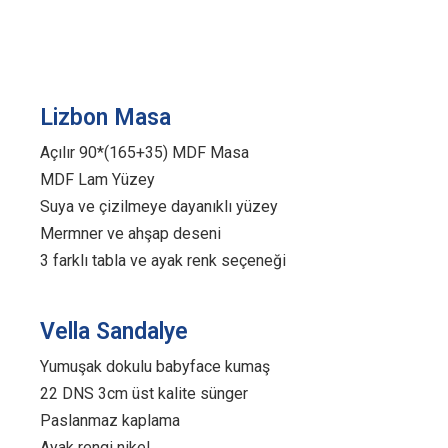
Lizbon Masa
Açılır 90*(165+35) MDF Masa
MDF Lam Yüzey
Suya ve çizilmeye dayanıklı yüzey
Mermner ve ahşap deseni
3 farklı tabla ve ayak renk seçeneği
Vella Sandalye
Yumuşak dokulu babyface kumaş
22 DNS 3cm üst kalite sünger
Paslanmaz kaplama
Ayak rengi nikel