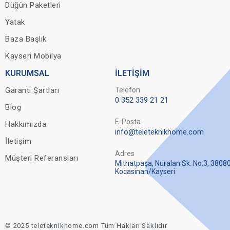
Düğün Paketleri
Yatak
Baza Başlık
Kayseri Mobilya
KURUMSAL
İLETİŞİM
Garanti Şartları
Telefon
0 352 339 21 21
Blog
E-Posta
Hakkımızda
info@teleteknikhome.com
İletişim
Adres
Müşteri Referansları
Mithatpaşa, Nuralan Sk. No:3, 3808
Kocasinan/Kayseri
© 2025 teleteknikhome.com Tüm Hakları Saklıdır