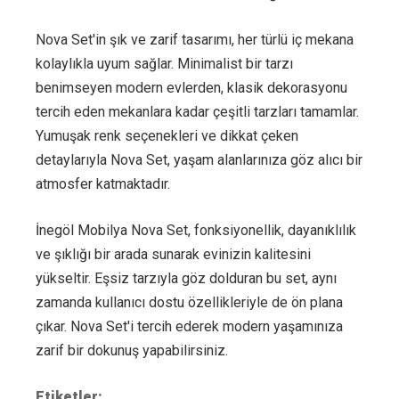
Nova Set'in şık ve zarif tasarımı, her türlü iç mekana
kolaylıkla uyum sağlar. Minimalist bir tarzı
benimseyen modern evlerden, klasik dekorasyonu
tercih eden mekanlara kadar çeşitli tarzları tamamlar.
Yumuşak renk seçenekleri ve dikkat çeken
detaylarıyla Nova Set, yaşam alanlarınıza göz alıcı bir
atmosfer katmaktadır.
İnegöl Mobilya Nova Set, fonksiyonellik, dayanıklılık
ve şıklığı bir arada sunarak evinizin kalitesini
yükseltir. Eşsiz tarzıyla göz dolduran bu set, aynı
zamanda kullanıcı dostu özellikleriyle de ön plana
çıkar. Nova Set'i tercih ederek modern yaşamınıza
zarif bir dokunuş yapabilirsiniz.
Etiketler: