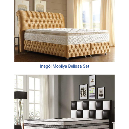
İnegöl Mobilya Belissa Set