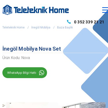
0 352 339 21 21
Teleteknik Home
İnegöl Mobilya
Baza Başlık
İnegöl Mobilya Nova Set
Ürün Kodu: Nova
WhatsApp Bilgi Hattı