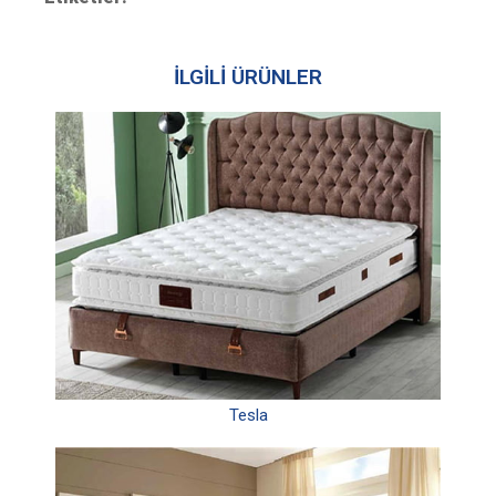
İLGİLİ ÜRÜNLER
Tesla