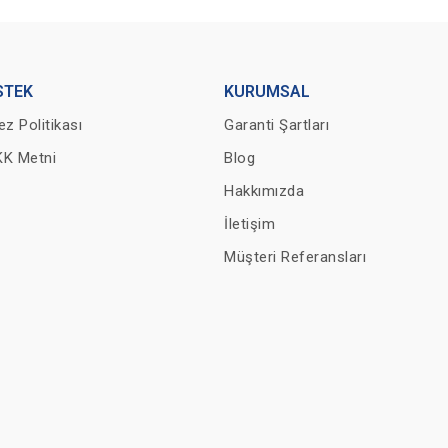
STEK
KURUMSAL
ez Politikası
Garanti Şartları
K Metni
Blog
Hakkımızda
İletişim
Müşteri Referansları