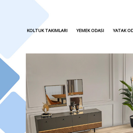
KOLTUK TAKIMLARI
YEMEK ODASI
YATAK OD