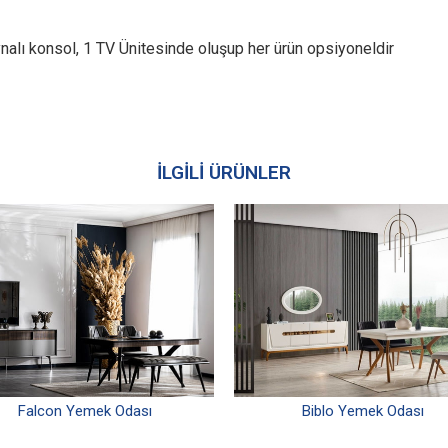
alı konsol, 1 TV Ünitesinde oluşup her ürün opsiyoneldir
İLGİLİ ÜRÜNLER
Falcon Yemek Odası
Biblo Yemek Odası