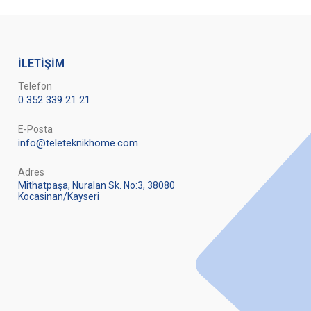
İLETİŞİM
Telefon
0 352 339 21 21
E-Posta
info@teleteknikhome.com
Adres
Mithatpaşa, Nuralan Sk. No:3, 38080
Kocasinan/Kayseri