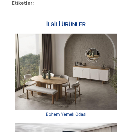
Etiketler:
İLGİLİ ÜRÜNLER
Bohem Yemek Odası