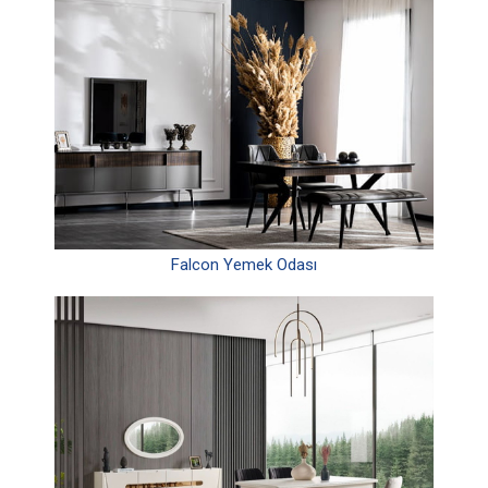
Falcon Yemek Odası