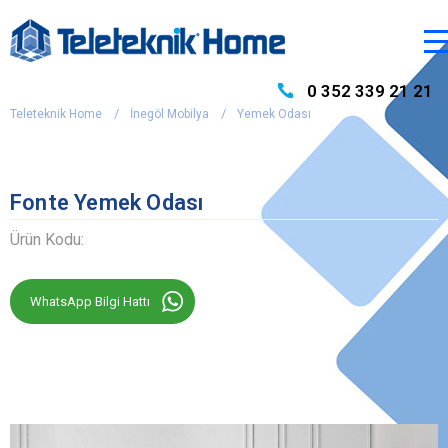
0 352 339 21 21
Teleteknik Home
İnegöl Mobilya
Yemek Odası
Fonte Yemek Odası
Ürün Kodu:
WhatsApp Bilgi Hattı