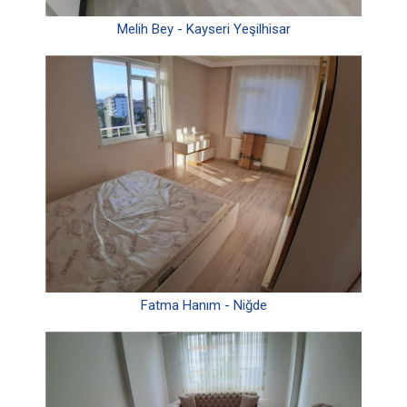
Melih Bey - Kayseri Yeşilhisar
Fatma Hanım - Niğde