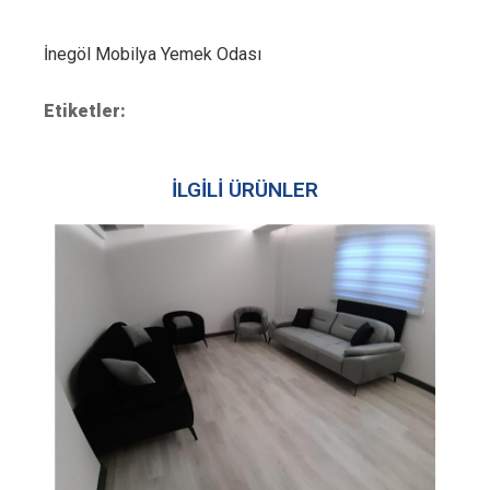
İnegöl Mobilya Yemek Odası
Etiketler:
İLGİLİ ÜRÜNLER