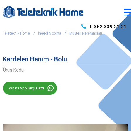
0 352 339 21 21
Teleteknik Home
İnegöl Mobilya
Müşteri Referansları
Kardelen Hanım - Bolu
Ürün Kodu:
WhatsApp Bilgi Hattı