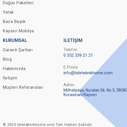
Düğün Paketleri
Yatak
Baza Başlık
Kayseri Mobilya
KURUMSAL
İLETİŞİM
Garanti Şartları
Telefon
0 352 339 21 21
Blog
E-Posta
Hakkımızda
info@teleteknikhome.com
İletişim
Adres
Müşteri Referansları
Mithatpaşa, Nuralan Sk. No:3, 3808
Kocasinan/Kayseri
© 2025 teleteknikhome.com Tüm Hakları Saklıdır